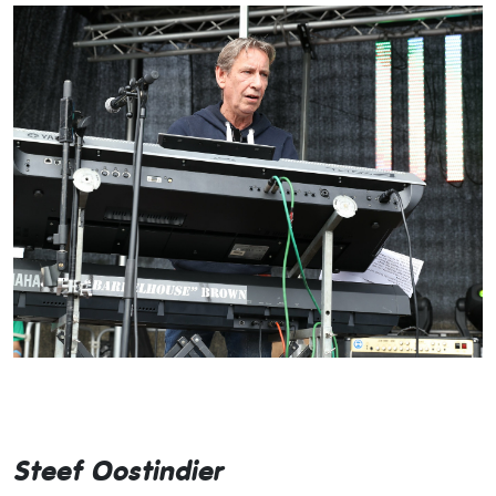
Steef Oostindier