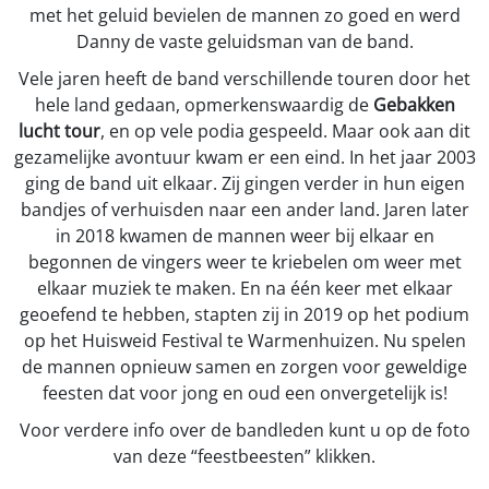
met het geluid bevielen de mannen zo goed en werd
Danny de vaste geluidsman van de band.
Vele jaren heeft de band verschillende touren door het
hele land gedaan, opmerkenswaardig de
Gebakken
lucht tour
, en op vele podia gespeeld. Maar ook aan dit
gezamelijke avontuur kwam er een eind. In het jaar 2003
ging de band uit elkaar. Zij gingen verder in hun eigen
bandjes of verhuisden naar een ander land. Jaren later
in 2018 kwamen de mannen weer bij elkaar en
begonnen de vingers weer te kriebelen om weer met
elkaar muziek te maken. En na één keer met elkaar
geoefend te hebben, stapten zij in 2019 op het podium
op het Huisweid Festival te Warmenhuizen. Nu spelen
de mannen opnieuw samen en zorgen voor geweldige
feesten dat voor jong en oud een onvergetelijk is!
Voor verdere info over de bandleden kunt u op de foto
van deze “feestbeesten” klikken.